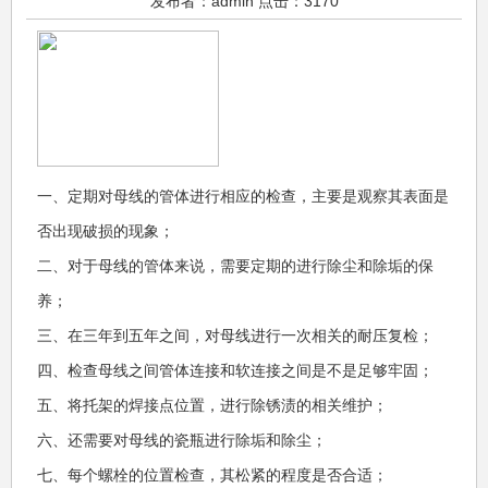
发布者：admin 点击：3170
一、定期对母线的管体进行相应的检查，主要是观察其表面是
否出现破损的现象；
二、对于母线的管体来说，需要定期的进行除尘和除垢的保
养；
三、在三年到五年之间，对母线进行一次相关的耐压复检；
四、检查母线之间管体连接和软连接之间是不是足够牢固；
五、将托架的焊接点位置，进行除锈渍的相关维护；
六、还需要对母线的瓷瓶进行除垢和除尘；
七、每个螺栓的位置检查，其松紧的程度是否合适；