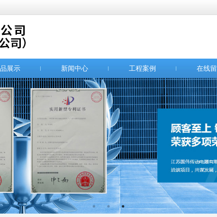
品展示
新闻中心
工程案例
在线留