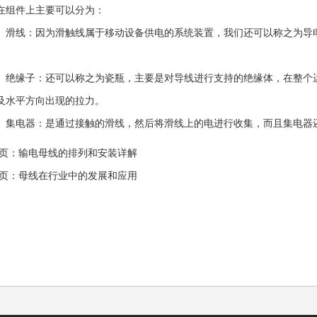
在组件上主要可以分为：
、滑线：因为滑触线属于移动设备供电的系统装置，我们还可以称之为导
。
、绝缘子：还可以称之为瓷瓶，主要是对导线进行支持的绝缘体，在整个
及水平方向出现的拉力。
、集电器：是通过接触的滑线，然后将滑线上的电进行收集，而且集电器
页：输电母线的排列和安装详解
页：母线在行业中的发展和应用