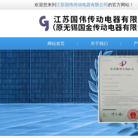
欢迎您来到
江苏国伟传动电器有限公司
的官方网站！
网站首页
关于我们
产