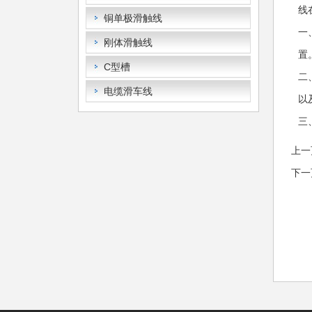
线
铜单极滑触线
一
刚体滑触线
置
C型槽
二
电缆滑车线
以
三
上一
下一