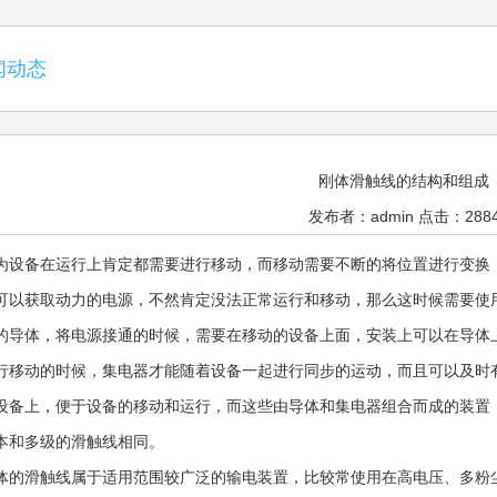
闻动态
刚体滑触线的结构和组成
发布者：admin 点击：288
为设备在运行上肯定都需要进行移动，而移动需要不断的将位置进行变换
可以获取动力的电源，不然肯定没法正常运行和移动，那么这时候需要使
的导体，将电源接通的时候，需要在移动的设备上面，安装上可以在导体
行移动的时候，集电器才能随着设备一起进行同步的运动，而且可以及时
设备上，便于设备的移动和运行，而这些由导体和集电器组合而成的装置
本和多级的滑触线相同。
体的滑触线属于适用范围较广泛的输电装置，比较常使用在高电压、多粉