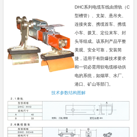
DHC系列电缆车线由滑轨（C
型槽管）、支架、悬吊夹、
连接夹套、携缆首车、携缆
小车、拨叉、定位末车、封
头等组成。该系列产品平整
美观、安全可靠，安装简
捷，适用于有防爆技术要求
和一切必需用软电缆移动供
电的系统，如烟草、水厂、
港口、矿山等部门。
技术参数结构图解